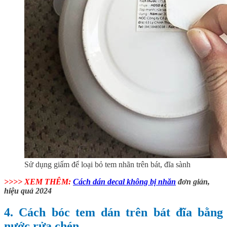
Sử dụng giấm để loại bỏ tem nhãn trên bát, đĩa sành
>>>> XEM THÊM:
Cách dán decal không bị nhăn
đơn giản,
hiệu quả 2024
4. Cách bóc tem dán trên bát đĩa bằng
nước rửa chén