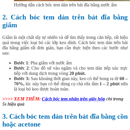
Hướng dẫn cách bóc tem dán trên bát đĩa bằng nước ấm
2. Cách bóc tem dán trên bát đĩa bằng
giấm
Giấm là một chất tẩy tự nhiên và dễ tìm thấy trong căn bếp, rất hiệu
quả trong việc loại bỏ các lớp keo dính. Cách bóc tem dán trên bát
đĩa bằng giấm rất đơn giản, bạn cần thực hiện theo các bước như
sau:
Bước 1
: Pha giấm với nước ấm
Bước 2
: Cho đồ sứ vào ngâm và cho tem dán tiếp xúc trực
tiếp với dung dịch trong vòng
20 phút.
Bước 3:
Sau khoảng thời gian này, keo có thể bong ra từ
60 –
70%,
lúc này bạn có thể dùng cọ chà rửa tầm
1 – 2 phút
nữa
là loại bỏ keo được hoàn toàn.
>>>> XEM THÊM:
Cách bóc tem nhãn trên giấy hộp
chỉ trong
5s hiệu quả
3. Cách bóc tem dán trên bát đĩa bằng cồn
hoặc acetone