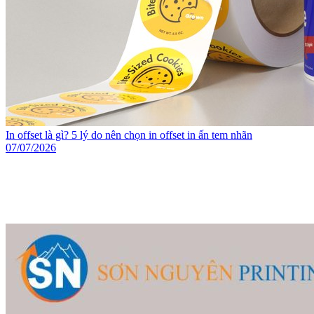
In offset là gì? 5 lý do nên chọn in offset in ấn tem nhãn
07/07/2026