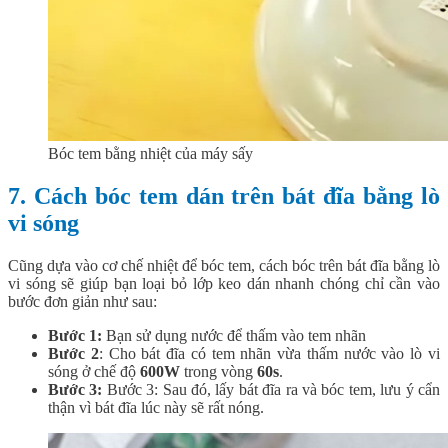
Bóc tem bằng nhiệt của máy sấy
7. Cách bóc tem dán trên bát đĩa bằng lò
vi sóng
Cũng dựa vào cơ chế nhiệt để bóc tem, cách bóc trên bát đĩa bằng lò
vi sóng sẽ giúp bạn loại bỏ lớp keo dán nhanh chóng chỉ cần vào
bước đơn giản như sau:
Bước 1:
Bạn sử dụng nước để thấm vào tem nhãn
Bước 2
: Cho bát đĩa có tem nhãn vừa thấm nước vào lò vi
sóng ở chế độ
600W
trong vòng
60s
.
Bước 3:
Bước 3: Sau đó, lấy bát đĩa ra và bóc tem, lưu ý cẩn
thận vì bát đĩa lúc này sẽ rất nóng.