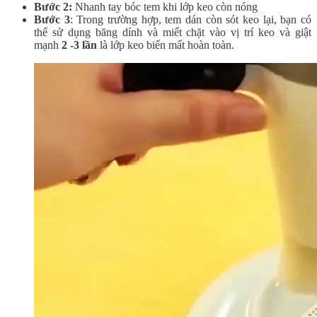
Bước 2:
Nhanh tay bóc tem khi lớp keo còn nóng
Bước 3
: Trong trường hợp, tem dán còn sót keo lại, bạn có
thể sử dụng băng dính và miết chặt vào vị trí keo và giật
mạnh
2 -3 lần
là lớp keo biến mất hoàn toàn.