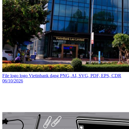
File logo logo Vietinbank dạng PNG, AI, SVG, PDF, EPS, CDR
06/10/2026