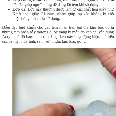
lớp đế, giúp người dùng dễ dàng lột tem khi sử dụng.
Lớp đế
: Lớp này thường được làm từ các chất liệu giấy như
Kraft hoặc giấy Glassine, nhằm giúp lớp kéo không bị khô
hoặc hỏng khi chưa sử dụng.
Điều đặc biệt khiến cho các tem nhãn trên bát đĩa khó bóc đó là
những tem nhãn này thường được trang bị một lớp keo chuyên dụng
Acrylic có độ bám dính cao. Loại keo này hoạt động hiệu quả trên
các bề mặt thủy tinh, sành sứ, nhựa, kim loại, gỗ,…