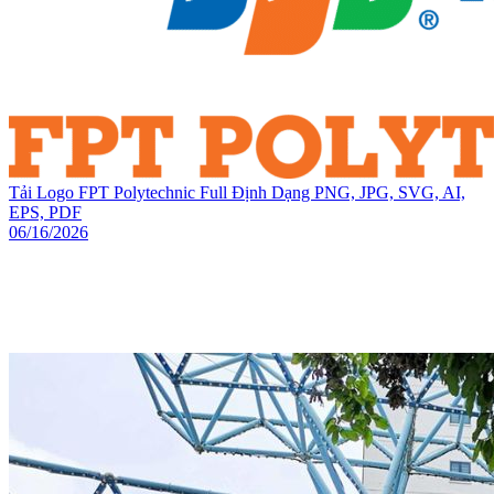
Tải Logo FPT Polytechnic Full Định Dạng PNG, JPG, SVG, AI,
EPS, PDF
06/16/2026