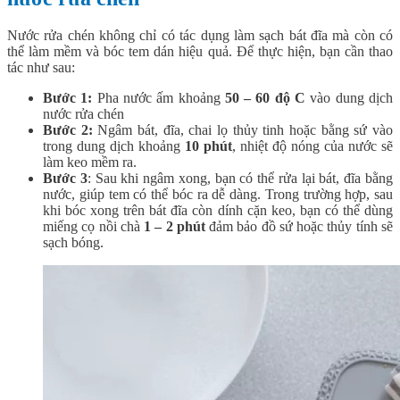
Nước rửa chén không chỉ có tác dụng làm sạch bát đĩa mà còn có
thể làm mềm và bóc tem dán hiệu quả. Để thực hiện, bạn cần thao
tác như sau:
Bước 1:
Pha nước ấm khoảng
50 – 60 độ C
vào dung dịch
nước rửa chén
Bước 2:
Ngâm bát, đĩa, chai lọ thủy tinh hoặc bằng sứ vào
trong dung dịch khoảng
10 phút
, nhiệt độ nóng của nước sẽ
làm keo mềm ra.
Bước 3
: Sau khi ngâm xong, bạn có thể rửa lại bát, đĩa bằng
nước, giúp tem có thể bóc ra dễ dàng. Trong trường hợp, sau
khi bóc xong trên bát đĩa còn dính cặn keo, bạn có thể dùng
miếng cọ nồi chà
1 – 2 phút
đảm bảo đồ sứ hoặc thủy tính sẽ
sạch bóng.