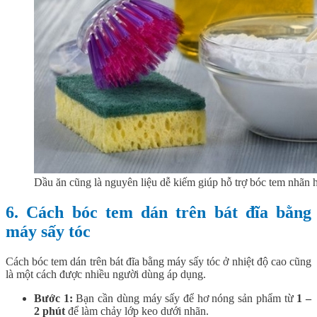
Dầu ăn cũng là nguyên liệu dễ kiếm giúp hỗ trợ bóc tem nhãn 
6. Cách bóc tem dán trên bát đĩa bằng
máy sấy tóc
Cách bóc tem dán trên bát đĩa bằng máy sấy tóc ở nhiệt độ cao cũng
là một cách được nhiều người dùng áp dụng.
Bước 1:
Bạn cần dùng máy sấy để hơ nóng sản phẩm từ
1 –
2 phút
để làm chảy lớp keo dưới nhãn.