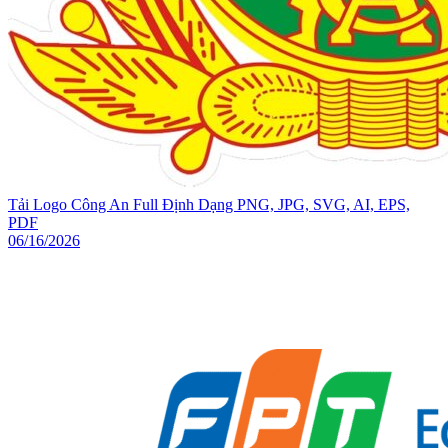
Tải Logo Công An Full Định Dạng PNG, JPG, SVG, AI, EPS,
PDF
06/16/2026