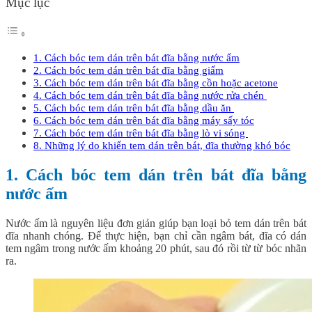
Mục lục
1. Cách bóc tem dán trên bát đĩa bằng nước ấm
2. Cách bóc tem dán trên bát đĩa bằng giấm
3. Cách bóc tem dán trên bát đĩa bằng cồn hoặc acetone
4. Cách bóc tem dán trên bát đĩa bằng nước rửa chén
5. Cách bóc tem dán trên bát đĩa bằng dầu ăn
6. Cách bóc tem dán trên bát đĩa bằng máy sấy tóc
7. Cách bóc tem dán trên bát đĩa bằng lò vi sóng
8. Những lý do khiến tem dán trên bát, đĩa thường khó bóc
1. Cách bóc tem dán trên bát đĩa bằng
nước ấm
Nước ấm là nguyên liệu đơn giản giúp bạn loại bỏ tem dán trên bát
đĩa nhanh chóng. Để thực hiện, bạn chỉ cần ngâm bát, đĩa có dán
tem ngâm trong nước ấm khoảng 20 phút, sau đó rồi từ từ bóc nhãn
ra.