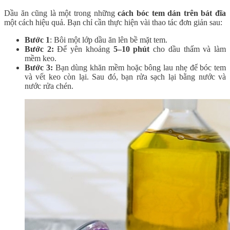
Dầu ăn cũng là một trong những
cách bóc tem dán trên bát đĩa
một cách hiệu quả. Bạn chỉ cần thực hiện vài thao tác đơn giản sau:
Bước 1
: Bôi một lớp dầu ăn lên bề mặt tem.
Bước 2:
Để yên khoảng
5–10 phút
cho dầu thấm và làm
mềm keo.
Bước 3:
Bạn dùng khăn mềm hoặc bông lau nhẹ để bóc tem
và vết keo còn lại. Sau đó, bạn rửa sạch lại bằng nước và
nước rửa chén.