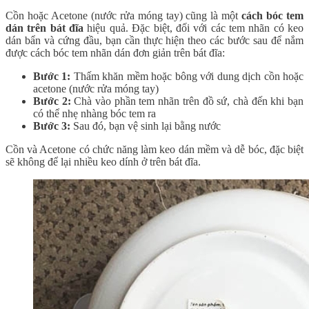
Cồn hoặc Acetone (nước rửa móng tay) cũng là một
cách bóc tem
dán trên bát đĩa
hiệu quả. Đặc biệt, đối với các tem nhãn có keo
dán bẩn và cứng đầu, bạn cần thực hiện theo các bước sau để nắm
được cách bóc tem nhãn dán đơn giản trên bát đĩa:
Bước 1:
Thấm khăn mềm hoặc bông với dung dịch cồn hoặc
acetone (nước rửa móng tay)
Bước 2:
Chà vào phần tem nhãn trên đồ sứ, chà đến khi bạn
có thể nhẹ nhàng bóc tem ra
Bước 3:
Sau đó, bạn vệ sinh lại bằng nước
Cồn và Acetone có chức năng làm keo dán mềm và dễ bóc, đặc biệt
sẽ không để lại nhiều keo dính ở trên bát đĩa.