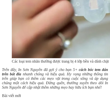
Các loại tem nhãn thường được trang bị 4 lớp bền và dính chặ
Trên đây, In Sơn Nguyên đã gợi ý cho bạn 5+
cách bóc tem dán
trên bát đĩa
nhanh chóng và hiệu quả. Hy vọng những thông tin
trên giúp bạn có thêm các mẹo vặt trong cuộc sống và áp dụng
chúng một cách hiệu quả. Đừng quên, thường xuyên theo dõi In
Sơn Nguyên để cập nhật thêm những mẹo hay hữu ích bạn nhé!
Bài viết mới