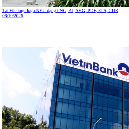
Tải File logo logo NEU dạng PNG, AI, SVG, PDF, EPS, CDR
06/10/2026