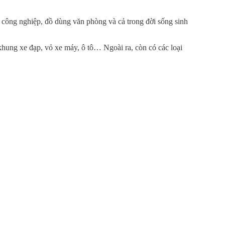
m công nghiệp, đồ dùng văn phòng và cả trong đời sống sinh
 khung xe đạp, vỏ xe máy, ô tô… Ngoài ra, còn có các loại