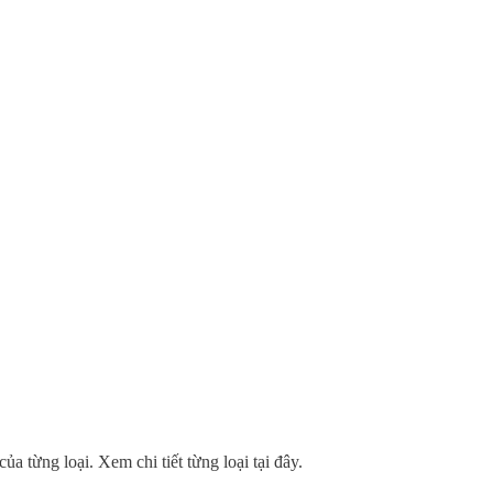
a từng loại. Xem chi tiết từng loại tại đây.