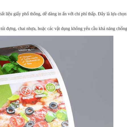
hất liệu giấy phổ thông, dễ dàng in ấn với chi phí thấp. Đây là lựa chọ
 túi đựng, chai nhựa, hoặc các vật dụng không yêu cầu khả năng chốn