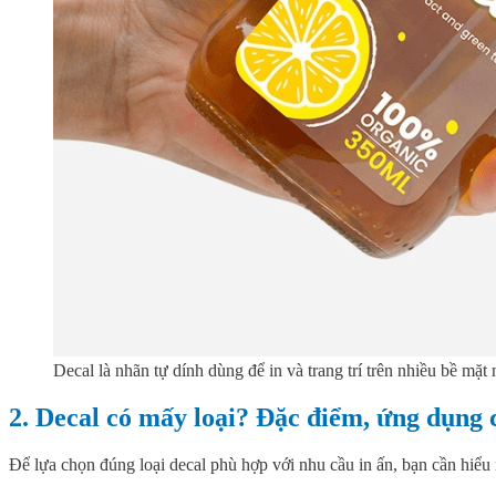
Decal là nhãn tự dính dùng để in và trang trí trên nhiều bề m
2. Decal có mấy loại? Đặc điểm, ứng dụng c
Để lựa chọn đúng loại decal phù hợp với nhu cầu in ấn, bạn cần hiểu r