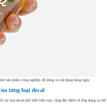
ặt như sản phẩm công nghiệp, đồ dùng và vật dụng hàng ngày
ủa từng loại decal
õ các loại decal phổ biến hiện nay, cùng đặc điểm và ứng dụng cụ thể củ