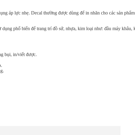
ác dụng áp lực nhẹ. Decal thường được dùng để in nhãn cho các sản phẩ
ử dụng phổ biến để trang trí đồ sứ, nhựa, kim loại như: đầu máy khâu,
 bụi, in/viết được.
o.
g.