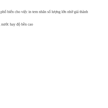
n phổ biến cho việc in tem nhãn số lượng lớn nhờ giá thành
g nước hay độ bền cao