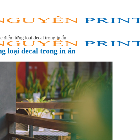
 điểm từng loại decal trong in ấn
g loại decal trong in ấn