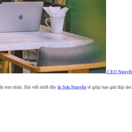
CEO Nguyễn
 ấn tem nhãn. Bài viết dưới đây
In Sơn Nguyên
sẽ giúp bạn giải đáp dec