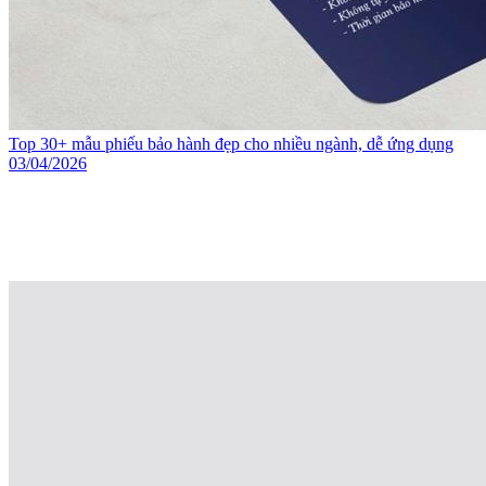
Top 30+ mẫu phiếu bảo hành đẹp cho nhiều ngành, dễ ứng dụng
03/04/2026