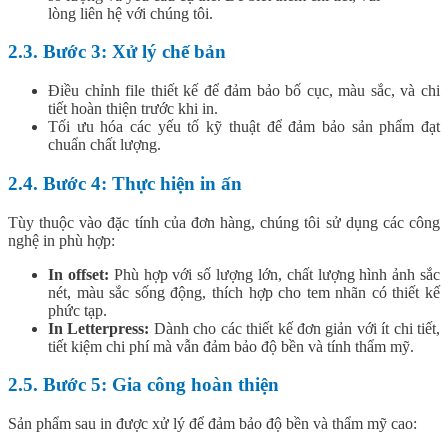
lòng liên hệ với chúng tôi.
2.3. Bước 3: Xử lý chế bản
Điều chỉnh file thiết kế để đảm bảo bố cục, màu sắc, và chi
tiết hoàn thiện trước khi in.
Tối ưu hóa các yếu tố kỹ thuật để đảm bảo sản phẩm đạt
chuẩn chất lượng.
2.4. Bước 4: Thực hiện in ấn
Tùy thuộc vào đặc tính của đơn hàng, chúng tôi sử dụng các công
nghệ in phù hợp:
In offset:
Phù hợp với số lượng lớn, chất lượng hình ảnh sắc
nét, màu sắc sống động, thích hợp cho tem nhãn có thiết kế
phức tạp.
In Letterpress:
Dành cho các thiết kế đơn giản với ít chi tiết,
tiết kiệm chi phí mà vẫn đảm bảo độ bền và tính thẩm mỹ.
2.5. Bước 5: Gia công hoàn thiện
Sản phẩm sau in được xử lý để đảm bảo độ bền và thẩm mỹ cao: