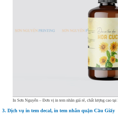
In Sơn Nguyên – Đơn vị in tem nhãn giá rẻ, chất lượng cao tại
3. Dịch vụ in tem decal, in tem nhãn quận Cầu Giấy