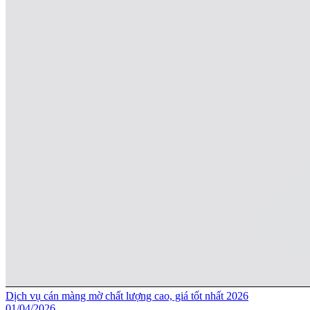
Dịch vụ cán màng mờ chất lượng cao, giá tốt nhất 2026
01/04/2026