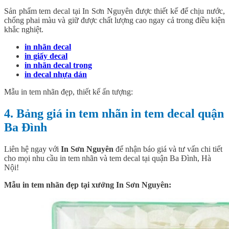
Sản phẩm tem decal tại In Sơn Nguyên được thiết kế để chịu nước,
chống phai màu và giữ được chất lượng cao ngay cả trong điều kiện
khắc nghiệt.
in nhãn decal
in giấy decal
in nhãn decal trong
in decal nhựa dán
Mẫu in tem nhãn đẹp, thiết kế ấn tượng:
4. Bảng giá in tem nhãn in tem decal quận
Ba Đình
Liên hệ ngay với
In Sơn Nguyên
để nhận báo giá và tư vấn chi tiết
cho mọi nhu cầu in tem nhãn và tem decal tại quận Ba Đình, Hà
Nội!
Mẫu in tem nhãn đẹp tại xưởng In Sơn Nguyên: