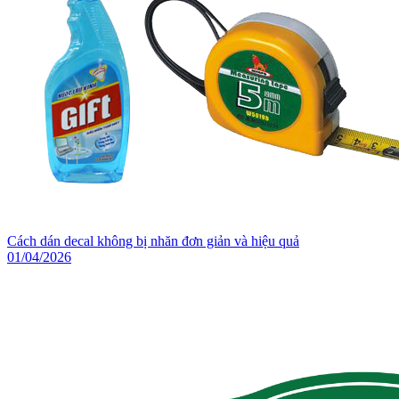
Cách dán decal không bị nhăn đơn giản và hiệu quả
01/04/2026