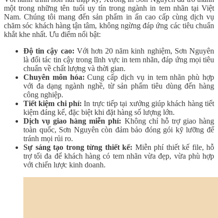
một trong những tên tuổi uy tín trong ngành in tem nhãn tại Việt
Nam. Chúng tôi mang đến sản phẩm in ấn cao cấp cùng dịch vụ
chăm sóc khách hàng tận tâm, không ngừng đáp ứng các tiêu chuẩn
khắt khe nhất. Ưu điểm nổi bật:
Độ tin cậy cao:
Với hơn 20 năm kinh nghiệm, Sơn Nguyên
là đối tác tin cậy trong lĩnh vực in tem nhãn, đáp ứng mọi tiêu
chuẩn về chất lượng và thời gian.
Chuyên môn hóa:
Cung cấp dịch vụ in tem nhãn phù hợp
với đa dạng ngành nghề, từ sản phẩm tiêu dùng đến hàng
công nghiệp.
Tiết kiệm chi phí:
In trực tiếp tại xưởng giúp khách hàng tiết
kiệm đáng kể, đặc biệt khi đặt hàng số lượng lớn.
Dịch vụ giao hàng miễn phí:
Không chỉ hỗ trợ giao hàng
toàn quốc, Sơn Nguyên còn đảm bảo đóng gói kỹ lưỡng để
tránh mọi rủi ro.
Sự sáng tạo trong từng thiết kế:
Miễn phí thiết kế file, hỗ
trợ tối đa để khách hàng có tem nhãn vừa đẹp, vừa phù hợp
với chiến lược kinh doanh.