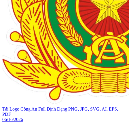
Tải Logo Công An Full Định Dạng PNG, JPG, SVG, AI, EPS,
PDF
06/16/2026