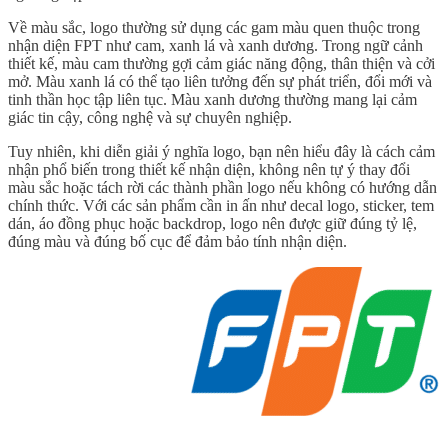
Về màu sắc, logo thường sử dụng các gam màu quen thuộc trong
nhận diện FPT như cam, xanh lá và xanh dương. Trong ngữ cảnh
thiết kế, màu cam thường gợi cảm giác năng động, thân thiện và cởi
mở. Màu xanh lá có thể tạo liên tưởng đến sự phát triển, đổi mới và
tinh thần học tập liên tục. Màu xanh dương thường mang lại cảm
giác tin cậy, công nghệ và sự chuyên nghiệp.
Tuy nhiên, khi diễn giải ý nghĩa logo, bạn nên hiểu đây là cách cảm
nhận phổ biến trong thiết kế nhận diện, không nên tự ý thay đổi
màu sắc hoặc tách rời các thành phần logo nếu không có hướng dẫn
chính thức. Với các sản phẩm cần in ấn như decal logo, sticker, tem
dán, áo đồng phục hoặc backdrop, logo nên được giữ đúng tỷ lệ,
đúng màu và đúng bố cục để đảm bảo tính nhận diện.