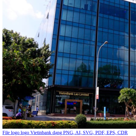
File logo logo Vietinbank dạng PNG, AI, SVG, PDF, EPS, CDR