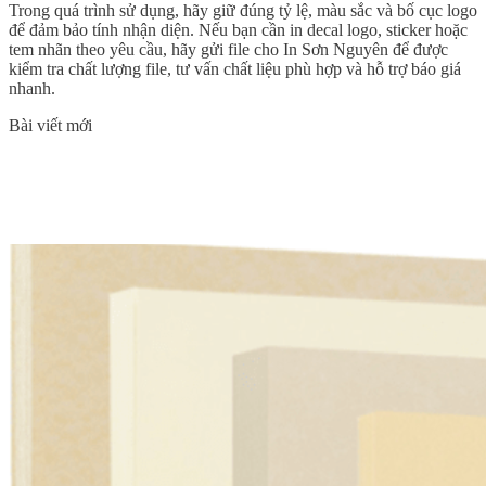
Trong quá trình sử dụng, hãy giữ đúng tỷ lệ, màu sắc và bố cục logo
để đảm bảo tính nhận diện. Nếu bạn cần in decal logo, sticker hoặc
tem nhãn theo yêu cầu, hãy gửi file cho In Sơn Nguyên để được
kiểm tra chất lượng file, tư vấn chất liệu phù hợp và hỗ trợ báo giá
nhanh.
Bài viết mới