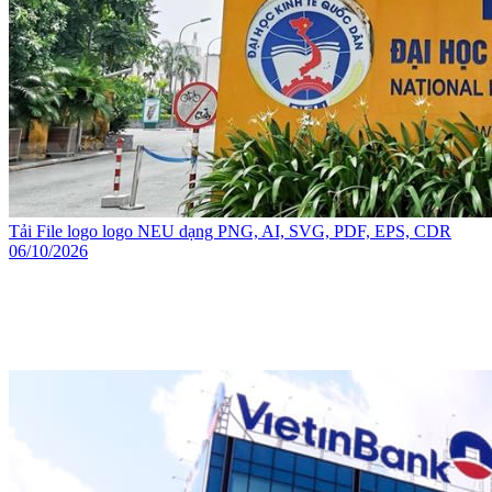
Tải File logo logo NEU dạng PNG, AI, SVG, PDF, EPS, CDR
06/10/2026