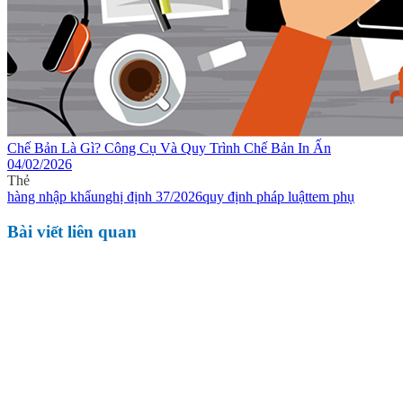
Chế Bản Là Gì? Công Cụ Và Quy Trình Chế Bản In Ấn
04/02/2026
Thẻ
hàng nhập khẩu
nghị định 37/2026
quy định pháp luật
tem phụ
Bài viết liên quan