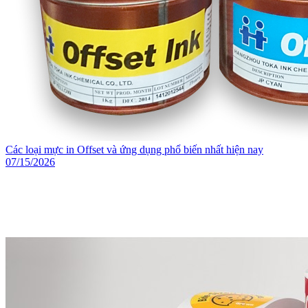
Các loại mực in Offset và ứng dụng phổ biến nhất hiện nay
07/15/2026