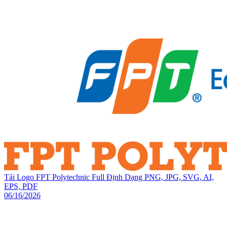
Tải Logo FPT Polytechnic Full Định Dạng PNG, JPG, SVG, AI,
EPS, PDF
06/16/2026