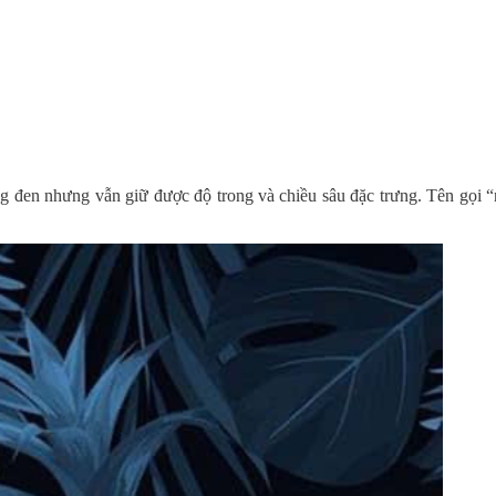
 đen nhưng vẫn giữ được độ trong và chiều sâu đặc trưng. Tên gọi “