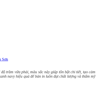
 Sơn
ộ trầm vừa phải, màu sắc này giúp tôn bật chi tiết, tạo cảm
anh navy hiệu quả để bản in luôn đạt chất lượng và thẩm mỹ