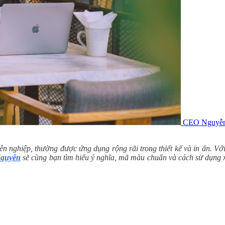
CEO Nguyễn
ghiệp, thường được ứng dụng rộng rãi trong thiết kế và in ấn. Với đ
Nguyên
sẽ cùng bạn tìm hiểu ý nghĩa, mã màu chuẩn và cách sử dụng x