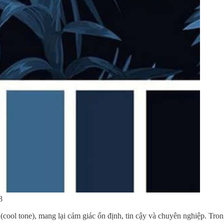
8
ol tone), mang lại cảm giác ổn định, tin cậy và chuyên nghiệp. Trong