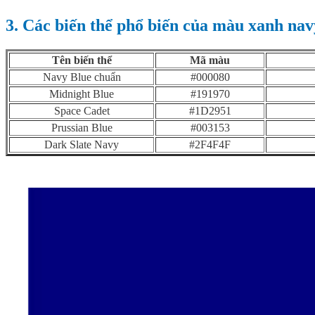
3. Các biến thể phổ biến của màu xanh nav
Tên biến thể
Mã màu
Navy Blue chuẩn
#000080
Midnight Blue
#191970
Space Cadet
#1D2951
Prussian Blue
#003153
Dark Slate Navy
#2F4F4F