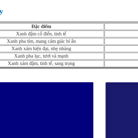
y
Đặc điểm
Xanh đậm cổ điển, tinh tế
Xanh pha tím, mang cảm giác bí ẩn
Xanh xám hiện đại, nhẹ nhàng
Xanh pha lục, tươi và mạnh
Xanh xám đậm, tinh tế, sang trọng