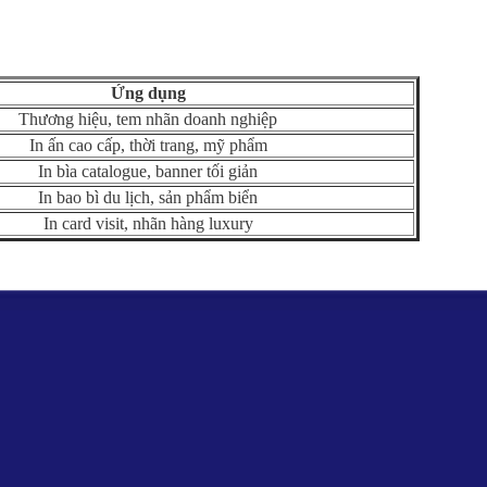
Ứng dụng
Thương hiệu, tem nhãn doanh nghiệp
In ấn cao cấp, thời trang, mỹ phẩm
In bìa catalogue, banner tối giản
In bao bì du lịch, sản phẩm biển
In card visit, nhãn hàng luxury