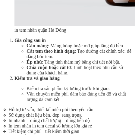
in tem nhãn quận Hà Đông
Gia công sau in
Cán màng
: Màng bóng hoặc mờ giúp tăng độ bền.
Cắt tem theo hình dạng
: Tạo đường cắt chính xác, dễ
dàng bóc tem.
Ép nhũ
: Tăng tính thẩm mỹ bằng chi tiết nổi bật.
Chia cuộn hoặc cắt tờ
: Linh hoạt theo nhu cầu sử
dụng của khách hàng.
Kiểm tra và giao hàng
Kiểm tra sản phẩm kỹ lưỡng trước khi giao.
Vận chuyển miễn phí, đảm bảo đúng tiến độ và chất
lượng đã cam kết.
🔹 Hỗ trợ tư vấn, thiết kế miễn phí theo yêu cầu
🔹 Sử dụng chất liệu bền, đẹp, sang trọng
🔹 In nhanh – đúng chất lượng – đúng tiến độ
🔹 In tem nhãn in tem decal số lượng lớn giá rẻ
🔹 Tiết kiệm chi phí – tiết kiệm thời gian