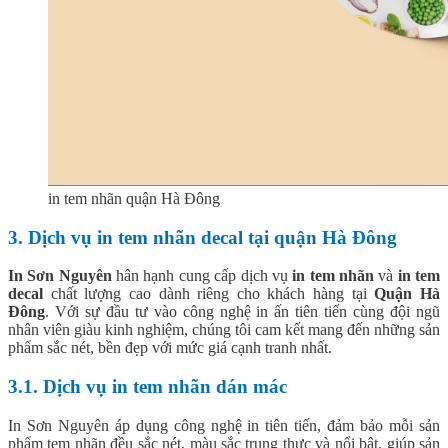
in tem nhãn quận Hà Đông
3. Dịch vụ in tem nhãn decal tại quận Hà Đông
In Sơn Nguyên
hân hạnh cung cấp dịch vụ
in tem nhãn
và
in tem
decal
chất lượng cao dành riêng cho khách hàng tại
Quận Hà
Đông
. Với sự đầu tư vào công nghệ in ấn tiên tiến cùng đội ngũ
nhân viên giàu kinh nghiệm, chúng tôi cam kết mang đến những sản
phẩm sắc nét, bền đẹp với mức giá cạnh tranh nhất.
3.1. Dịch vụ in tem nhãn dán mác
In Sơn Nguyên áp dụng công nghệ in tiên tiến, đảm bảo mỗi sản
phẩm tem nhãn đều sắc nét, màu sắc trung thực và nổi bật, giúp sản