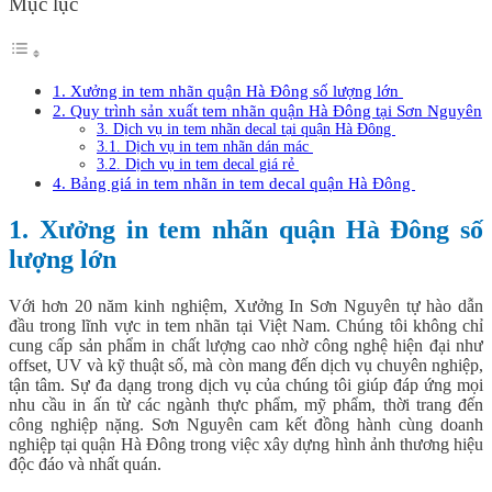
Mục lục
1. Xưởng in tem nhãn quận Hà Đông số lượng lớn
2. Quy trình sản xuất tem nhãn quận Hà Đông tại Sơn Nguyên
3. Dịch vụ in tem nhãn decal tại quận Hà Đông
3.1. Dịch vụ in tem nhãn dán mác
3.2. Dịch vụ in tem decal giá rẻ
4. Bảng giá in tem nhãn in tem decal quận Hà Đông
1. Xưởng in tem nhãn quận Hà Đông số
lượng lớn
Với hơn 20 năm kinh nghiệm, Xưởng In Sơn Nguyên tự hào dẫn
đầu trong lĩnh vực in tem nhãn tại Việt Nam. Chúng tôi không chỉ
cung cấp sản phẩm in chất lượng cao nhờ công nghệ hiện đại như
offset, UV và kỹ thuật số, mà còn mang đến dịch vụ chuyên nghiệp,
tận tâm. Sự đa dạng trong dịch vụ của chúng tôi giúp đáp ứng mọi
nhu cầu in ấn từ các ngành thực phẩm, mỹ phẩm, thời trang đến
công nghiệp nặng. Sơn Nguyên cam kết đồng hành cùng doanh
nghiệp tại quận Hà Đông trong việc xây dựng hình ảnh thương hiệu
độc đáo và nhất quán.