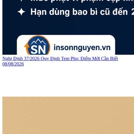
Nghị Định 37/2026 Quy Định Tem Phụ: Điểm Mới Cần Biết
08/08/2026