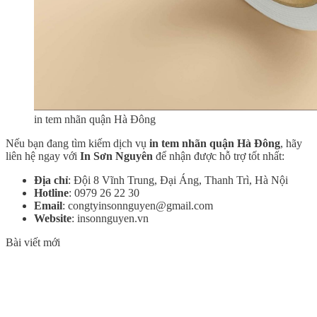
in tem nhãn quận Hà Đông
Nếu bạn đang tìm kiếm dịch vụ
in tem nhãn quận Hà Đông
, hãy
liên hệ ngay với
In Sơn Nguyên
để nhận được hỗ trợ tốt nhất:
Địa chỉ
: Đội 8 Vĩnh Trung, Đại Áng, Thanh Trì, Hà Nội
Hotline
: 0979 26 22 30
Email
: congtyinsonnguyen@gmail.com
Website
: insonnguyen.vn
Bài viết mới