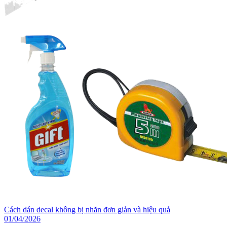
Cách dán decal không bị nhăn đơn giản và hiệu quả
01/04/2026