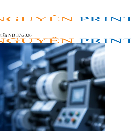
huẩn NĐ 37/2026