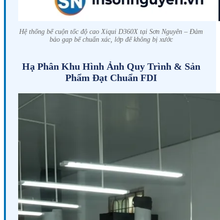
Hệ thống bế cuộn tốc độ cao Xiqui D360X tại Sơn Nguyên – Đảm
bảo gap bế chuẩn xác, lớp đế không bị xước
Hạ Phân Khu Hình Ảnh Quy Trình & Sản
Phẩm Đạt Chuẩn FDI