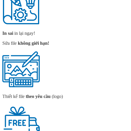
In sai
in lại ngay!
Sửa file
không giới hạn!
Thiết kế file
theo yêu cầu
(logo)