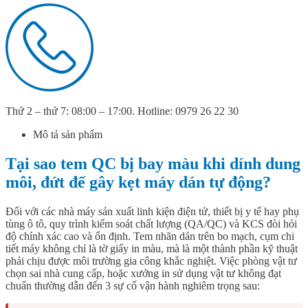
Thứ 2 – thứ 7: 08:00 – 17:00. Hotline: 0979 26 22 30
Mô tả sản phẩm
Tại sao tem QC bị bay màu khi dính dung
môi, đứt đế gây kẹt máy dán tự động?
Đối với các nhà máy sản xuất linh kiện điện tử, thiết bị y tế hay phụ
tùng ô tô, quy trình kiểm soát chất lượng (QA/QC) và KCS đòi hỏi
độ chính xác cao và ổn định. Tem nhãn dán trên bo mạch, cụm chi
tiết máy không chỉ là tờ giấy in màu, mà là một thành phần kỹ thuật
phải chịu được môi trường gia công khắc nghiệt. Việc phòng vật tư
chọn sai nhà cung cấp, hoặc xưởng in sử dụng vật tư không đạt
chuẩn thường dẫn đến 3 sự cố vận hành nghiêm trọng sau: