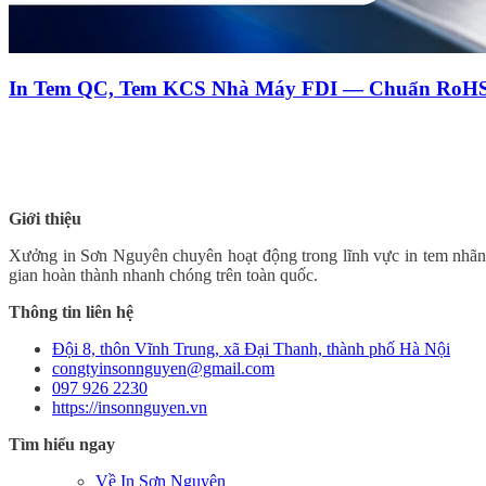
In Tem QC, Tem KCS Nhà Máy FDI — Chuẩn RoHS
Giới thiệu
Xưởng in Sơn Nguyên chuyên hoạt động trong lĩnh vực in tem nhãn, i
gian hoàn thành nhanh chóng trên toàn quốc.
Thông tin liên hệ
Đội 8, thôn Vĩnh Trung, xã Đại Thanh, thành phố Hà Nội
congtyinsonnguyen@gmail.com
097 926 2230
https://insonnguyen.vn
Tìm hiểu ngay
Về In Sơn Nguyên