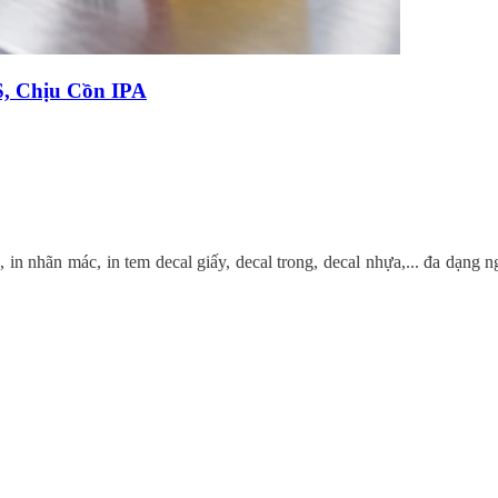
, Chịu Cồn IPA
n nhãn mác, in tem decal giấy, decal trong, decal nhựa,... đa dạng n